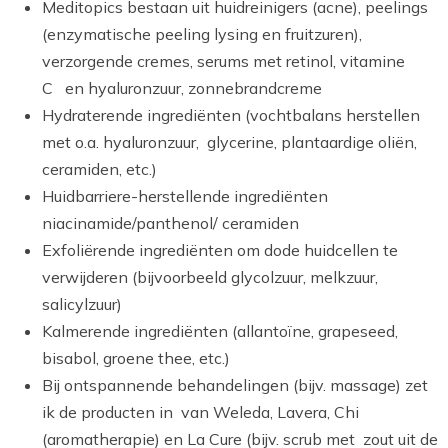
Meditopics bestaan uit huidreinigers (acne), peelings
(enzymatische peeling lysing en fruitzuren),
verzorgende cremes, serums met retinol, vitamine
C en hyaluronzuur, zonnebrandcreme
Hydraterende ingrediënten (vochtbalans herstellen
met o.a. hyaluronzuur, glycerine, plantaardige oliën,
ceramiden, etc.)
Huidbarriere-herstellende ingrediënten
niacinamide/panthenol/ ceramiden
Exfoliërende ingrediënten om dode huidcellen te
verwijderen (bijvoorbeeld glycolzuur, melkzuur,
salicylzuur)
Kalmerende ingrediënten (allantoïne, grapeseed,
bisabol, groene thee, etc.)
Bij ontspannende behandelingen (bijv. massage) zet
ik de producten in van Weleda, Lavera, Chi
(aromatherapie) en La Cure (bijv. scrub met zout uit de