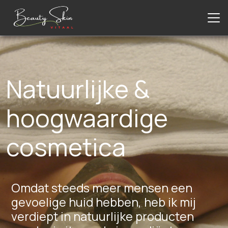
Natuurlijke &
hoogwaardige
cosmetica
Omdat steeds meer mensen een
gevoelige huid hebben, heb ik mij
verdiept in natuurlijke producten