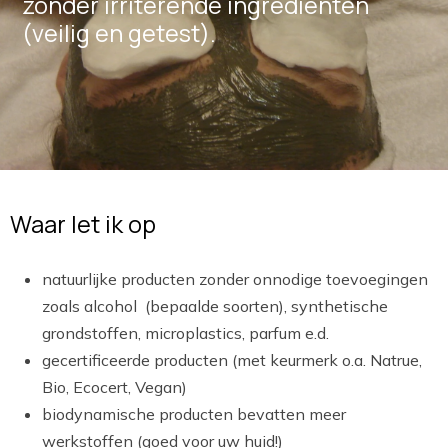
zonder irriterende ingrediënten
(veilig en getest).
Waar let ik op
natuurlijke producten zonder onnodige toevoegingen
zoals alcohol (bepaalde soorten), synthetische
grondstoffen, microplastics, parfum e.d.
gecertificeerde producten (met keurmerk o.a. Natrue,
Bio, Ecocert, Vegan)
biodynamische producten bevatten meer
werkstoffen (goed voor uw huid!)