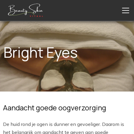
Bright Eyes
Aandacht goede oogverzorging
De huid rond je ogen is dunner en gevoeliger. Daarom is
het belangrijk om aandacht te geven aan goede