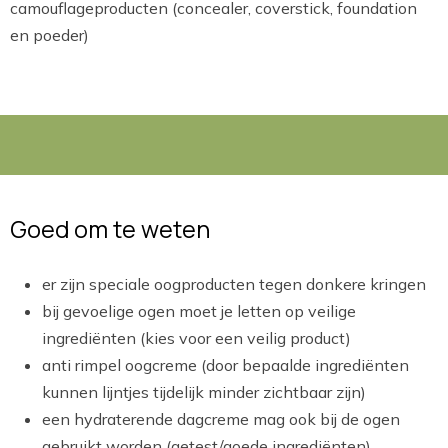
camouflageproducten (concealer, coverstick, foundation
en poeder)
Goed om te weten
er zijn speciale oogproducten tegen donkere kringen
bij gevoelige ogen moet je letten op veilige
ingrediënten (kies voor een veilig product)
anti rimpel oogcreme (door bepaalde ingrediënten
kunnen lijntjes tijdelijk minder zichtbaar zijn)
een hydraterende dagcreme mag ook bij de ogen
gebruikt worden (getest/goede ingrediënten)