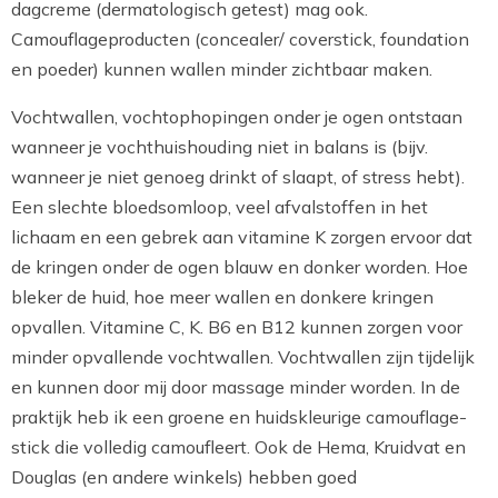
dagcreme (dermatologisch getest) mag ook.
Camouflageproducten (concealer/ coverstick, foundation
en poeder) kunnen wallen minder zichtbaar maken.
Vochtwallen, vochtophopingen onder je ogen ontstaan
wanneer je vochthuishouding niet in balans is (bijv.
wanneer je niet genoeg drinkt of slaapt, of stress hebt).
Een slechte bloedsomloop, veel afvalstoffen in het
lichaam en een gebrek aan vitamine K zorgen ervoor dat
de kringen onder de ogen blauw en donker worden. Hoe
bleker de huid, hoe meer wallen en donkere kringen
opvallen. Vitamine C, K. B6 en B12 kunnen zorgen voor
minder opvallende vochtwallen. Vochtwallen zijn tijdelijk
en kunnen door mij door massage minder worden. In de
praktijk heb ik een groene en huidskleurige camouflage-
stick die volledig camoufleert. Ook de Hema, Kruidvat en
Douglas (en andere winkels) hebben goed