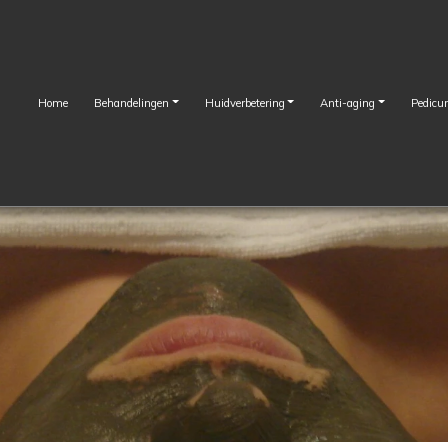
Home
Behandelingen
Huidverbetering
Anti-aging
Pedicur