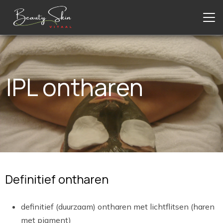
IPL ontharen
Definitief ontharen
definitief (duurzaam) ontharen met lichtflitsen (haren
met pigment)