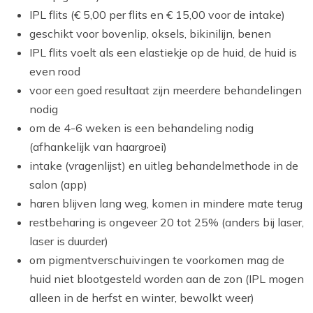
IPL flits (€ 5,00 per flits en € 15,00 voor de intake)
geschikt voor bovenlip, oksels, bikinilijn, benen
IPL flits voelt als een elastiekje op de huid, de huid is
even rood
voor een goed resultaat zijn meerdere behandelingen
nodig
om de 4-6 weken is een behandeling nodig
(afhankelijk van haargroei)
intake (vragenlijst) en uitleg behandelmethode in de
salon (app)
haren blijven lang weg, komen in mindere mate terug
restbeharing is ongeveer 20 tot 25% (anders bij laser,
laser is duurder)
om pigmentverschuivingen te voorkomen mag de
huid niet blootgesteld worden aan de zon (IPL mogen
alleen in de herfst en winter, bewolkt weer)